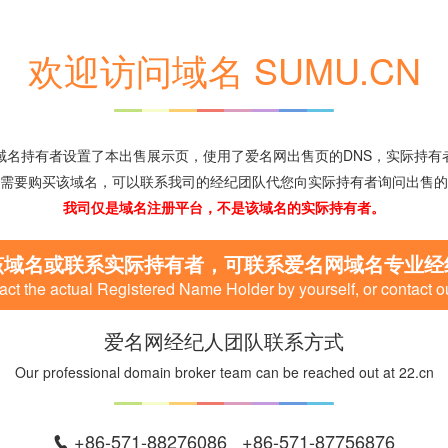
欢迎访问域名 SUMU.CN
域名持有者设置了本出售展示页，使用了爱名网出售页的DNS，实际持有
需要购买该域名，可以联系我司的经纪团队代您向实际持有者询问出售的
我司仅是域名注册平台，不是该域名的实际持有者。
该域名或联系实际持有者，可联系爱名网域名专业经
ct the actual Registered Name Holder by yourself, or contact o
爱名网经纪人团队联系方式
Our professional domain broker team can be reached out at 22.cn
+86-571-88276086 +86-571-87756876