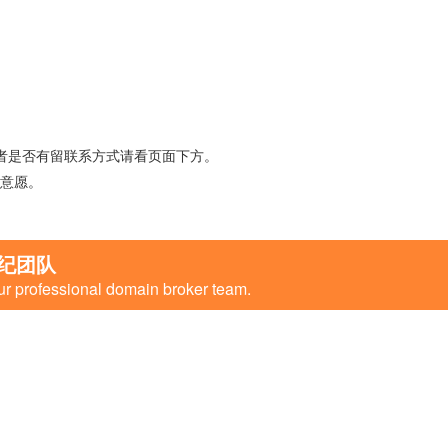
者是否有留联系方式请看页面下方。
意愿。
纪团队
ur professional domain broker team.